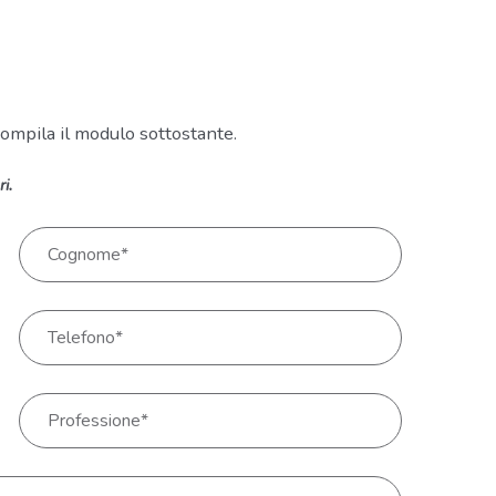
ompila il modulo sottostante.
i.