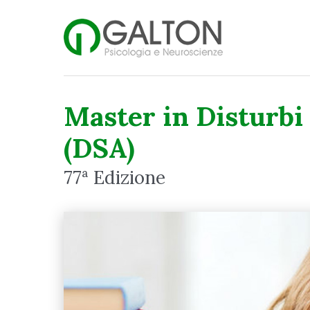
Master in Disturbi
(DSA)
77ª Edizione