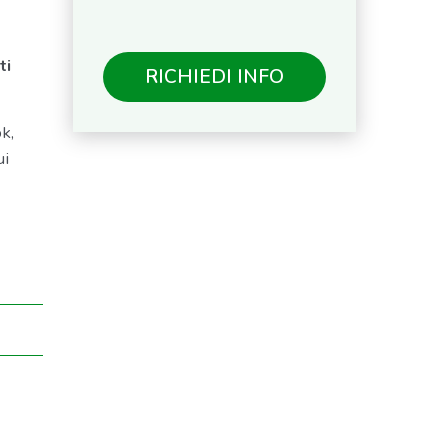
ti
RICHIEDI INFO
ok,
ui