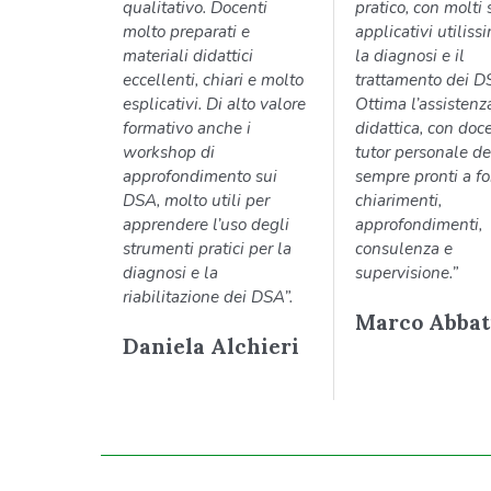
qualitativo. Docenti
pratico, con molti 
molto preparati e
applicativi utiliss
materiali didattici
la diagnosi e il
eccellenti, chiari e molto
trattamento dei D
esplicativi. Di alto valore
Ottima l’assistenz
formativo anche i
didattica, con doce
workshop di
tutor personale de
approfondimento sui
sempre pronti a fo
DSA, molto utili per
chiarimenti,
apprendere l’uso degli
approfondimenti,
strumenti pratici per la
consulenza e
diagnosi e la
supervisione.”
riabilitazione dei DSA”.
Marco Abbat
Daniela Alchieri