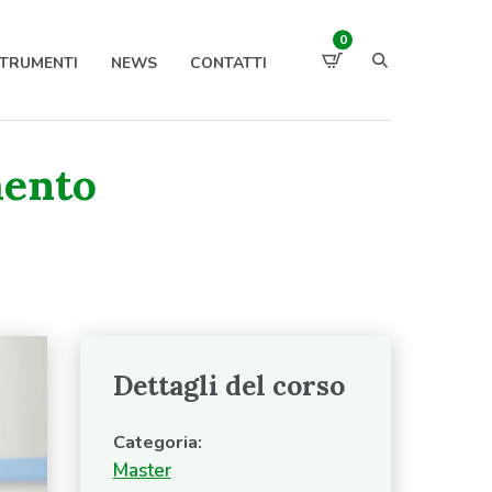
0
TRUMENTI
NEWS
CONTATTI
mento
Dettagli del corso
Categoria:
Master