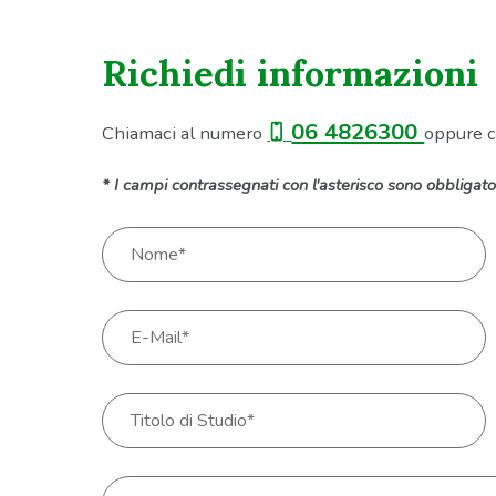
Richiedi informazioni
06 4826300
Chiamaci al numero
oppure c
* I campi contrassegnati con l'asterisco sono obbligator