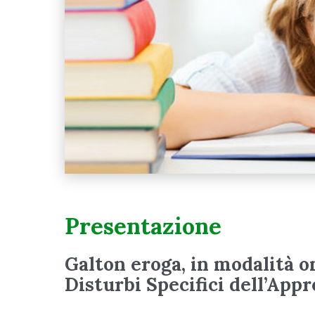
Presentazione
Galton eroga, in modalità on
Disturbi Specifici dell’App