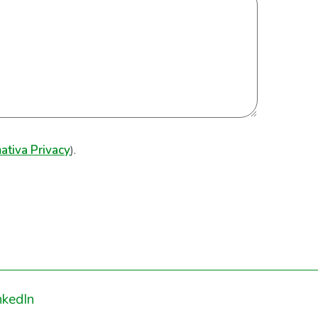
ativa Privacy
).
nkedIn