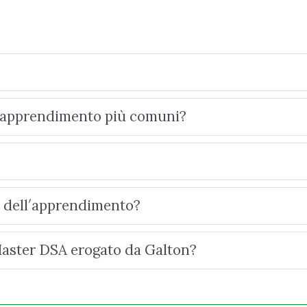
ell′apprendimento più comuni?
ci dell′apprendimento?
 Master DSA erogato da Galton?