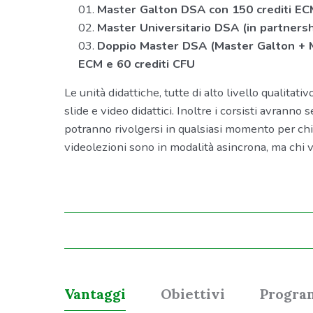
Master Galton DSA con 150 crediti E
Master Universitario DSA (in partnersh
Doppio Master DSA (Master Galton + Ma
ECM e 60 crediti CFU
Le unità didattiche, tutte di alto livello qualitati
slide e video didattici. Inoltre i corsisti avranno
potranno rivolgersi in qualsiasi momento per ch
videolezioni sono in modalità asincrona, ma chi
Vantaggi
Obiettivi
Progr