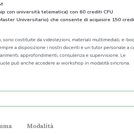
CM
ip con università telematica) con 60 crediti CFU
ster Universitario) che consente di acquisire 150 credi
vo, sono costituite da videolezioni, materiali multimediali, e-bo
 sempre a disposizione i nostri docenti e un tutor personale a c
iarimenti, approfondimenti, consulenza e supervisione. Le
 vuole può anche accedere ai workshop in modalità sincrona.
amma
Modalità