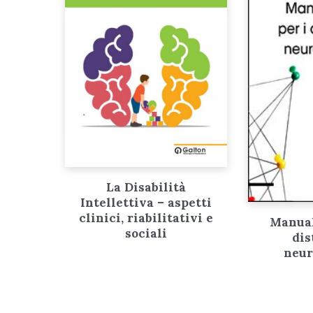
La Disabilità
Intellettiva – aspetti
clinici, riabilitativi e
Manual
sociali
dis
neur