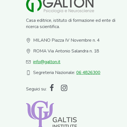
Casa editrice, istituto di formazione ed ente di
ricerca scientifica.
MILANO Piazza IV Novembre n. 4
ROMA Via Antonio Salandra n. 18
info@galton.it
Segreteria Nazionale:
06 4826300
Seguici su: