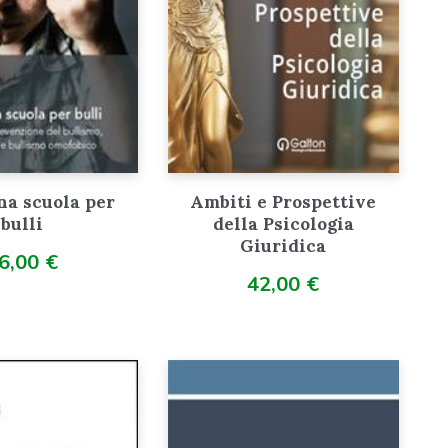
na scuola per
Ambiti e Prospettive
bulli
della Psicologia
Giuridica
6,00
€
42,00
€