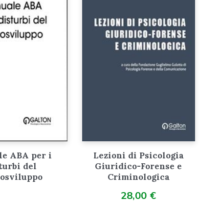
e ABA per i
Lezioni di Psicologia
turbi del
Giuridico-Forense e
osviluppo
Criminologica
28,00
€