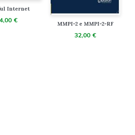
ul Internet
4,00
€
MMPI-2 e MMPI-2-RF
32,00
€