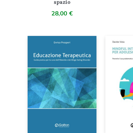
spazio
28,00
€