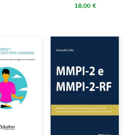
18,00
€