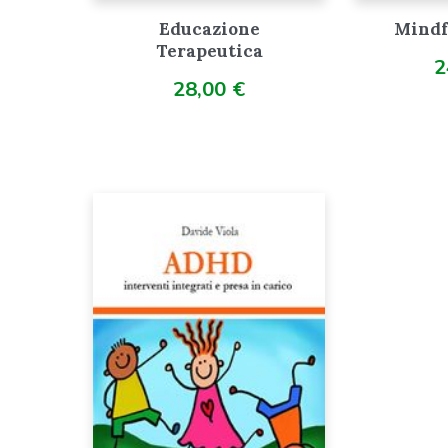
Mindf
Educazione
Terapeutica
2
28,00
€