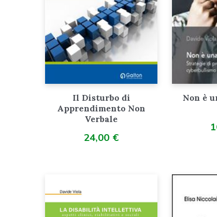
Il Disturbo di
Non è u
Apprendimento Non
Verbale
1
24,00
€