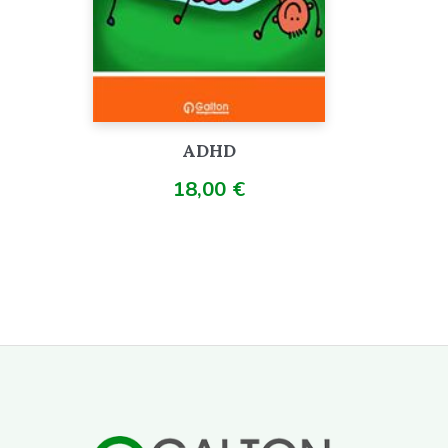
ADHD
18,00
€