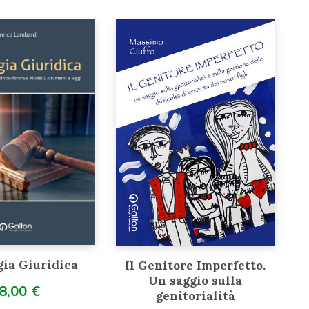
gia Giuridica
Il Genitore Imperfetto.
Un saggio sulla
8,00
€
genitorialità