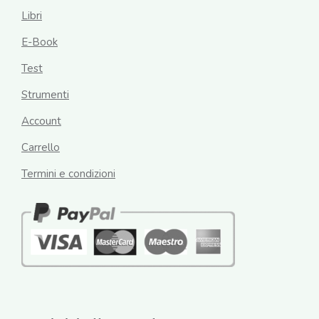
Libri
E-Book
Test
Strumenti
Account
Carrello
Termini e condizioni