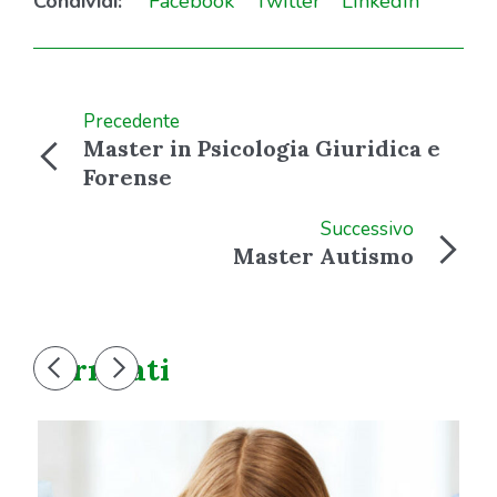
Condividi:
Facebook
Twitter
LinkedIn
Precedente
Master in Psicologia Giuridica e
Forense
Successivo
Master Autismo
Correlati