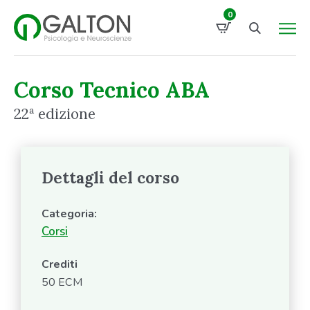
0
Corso Tecnico ABA
22ª edizione
Dettagli del corso
Categoria:
Corsi
Crediti
50 ECM